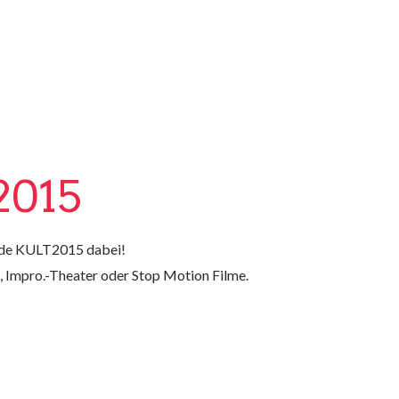
2015
nde KULT2015 dabei!
, Impro.-Theater oder Stop Motion Filme.