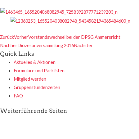
Zurück
Vorher
Vorstandswechsel bei der DPSG Ammersricht
Nachher
Diözesanversammlung 2016
Nächster
Quick Links
Aktuelles & Aktionen
Formulare und Packlisten
Mitglied werden
Gruppenstundenzeiten
FAQ
Weiterführende Seiten