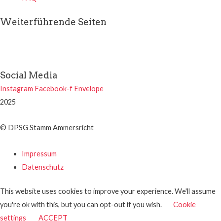
Weiterführende Seiten
Social Media
Instagram
Facebook-f
Envelope
2025
© DPSG Stamm Ammersricht
Impressum
Datenschutz
This website uses cookies to improve your experience. We'll assume
you're ok with this, but you can opt-out if you wish.
Cookie
settings
ACCEPT