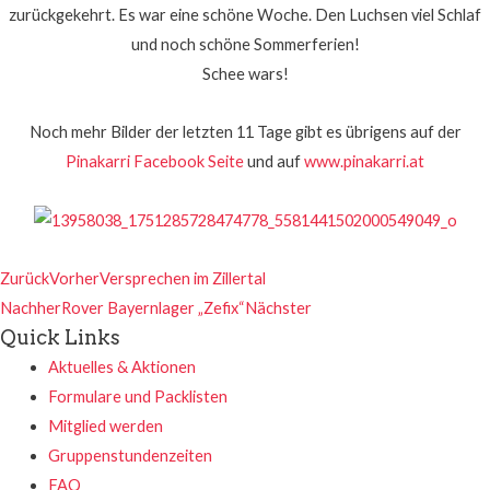
zurückgekehrt. Es war eine schöne Woche. Den Luchsen viel Schlaf
und noch schöne Sommerferien!
Schee wars!
Noch mehr Bilder der letzten 11 Tage gibt es übrigens auf der
Pinakarri Facebook Seite
und auf
www.pinakarri.at
Zurück
Vorher
Versprechen im Zillertal
Nachher
Rover Bayernlager „Zefix“
Nächster
Quick Links
Aktuelles & Aktionen
Formulare und Packlisten
Mitglied werden
Gruppenstundenzeiten
FAQ