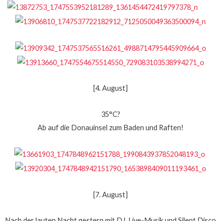
[4. August]
35°C?
Ab auf die Donauinsel zum Baden und Raften!
[7. August]
Nach der lauten Nacht gestern mit DJ, Live-Musik und Silent Disco