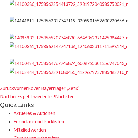
Zurück
Vorher
Rover Bayernlager „Zefix“
Nachher
Es geht wieder los!
Nächster
Quick Links
Aktuelles & Aktionen
Formulare und Packlisten
Mitglied werden