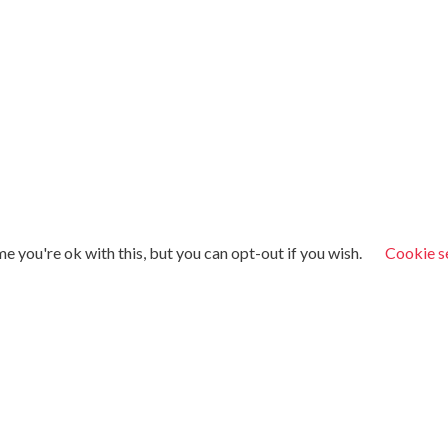
 you're ok with this, but you can opt-out if you wish.
Cookie s