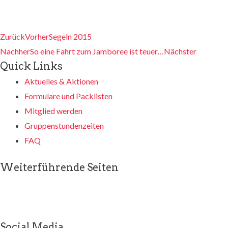
Zurück
Vorher
Segeln 2015
Nachher
So eine Fahrt zum Jamboree ist teuer…
Nächster
Quick Links
Aktuelles & Aktionen
Formulare und Packlisten
Mitglied werden
Gruppenstundenzeiten
FAQ
Weiterführende Seiten
Social Media