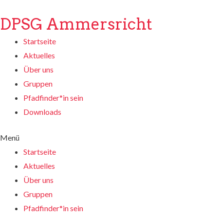
DPSG Ammersricht
Startseite
Aktuelles
Über uns
Gruppen
Pfadfinder*in sein
Downloads
Menü
Startseite
Aktuelles
Über uns
Gruppen
Pfadfinder*in sein