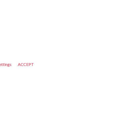
ettings
ACCEPT