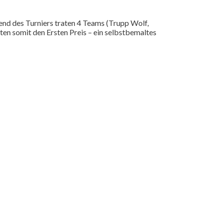
end des Turniers traten 4 Teams (Trupp Wolf,
en somit den Ersten Preis – ein selbstbemaltes