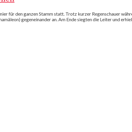
nier für den ganzen Stamm statt. Trotz kurzer Regenschauer währ
mäleon) gegeneinander an. Am Ende siegten die Leiter und erhielt