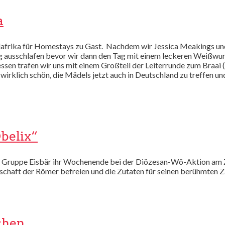
a
Südafrika für Homestays zu Gast. Nachdem wir Jessica Meakings 
g ausschlafen bevor wir dann den Tag mit einem leckeren Weißwur
en trafen wir uns mit einem Großteil der Leiterrunde zum Braai 
irklich schön, die Mädels jetzt auch in Deutschland zu treffen un
belix“
r Gruppe Eisbär ihr Wochenende bei der Diözesan-Wö-Aktion am 
nschaft der Römer befreien und die Zutaten für seinen berühmten 
chen