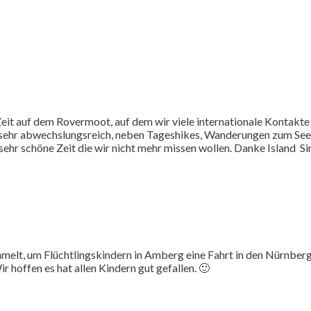
Zeit auf dem Rovermoot, auf dem wir viele internationale Kontakte
sehr abwechslungsreich, neben Tageshikes, Wanderungen zum Se
e sehr schöne Zeit die wir nicht mehr missen wollen. Danke Isla
lt, um Flüchtlingskindern in Amberg eine Fahrt in den Nürnberge
r hoffen es hat allen Kindern gut gefallen. 🙂