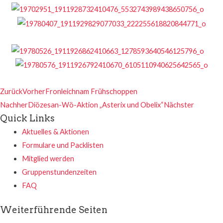
Zurück
Vorher
Fronleichnam Frühschoppen
Nachher
Diözesan-Wö-Aktion „Asterix und Obelix“
Nächster
Quick Links
Aktuelles & Aktionen
Formulare und Packlisten
Mitglied werden
Gruppenstundenzeiten
FAQ
Weiterführende Seiten